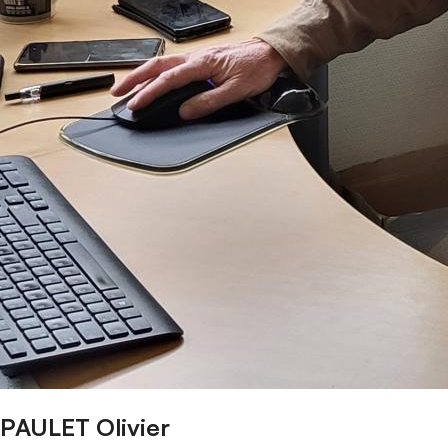
PAULET Olivier