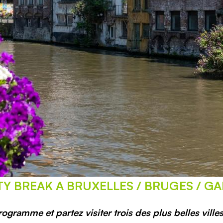
TY BREAK A BRUXELLES / BRUGES / G
rogramme et partez visiter trois des plus belles ville