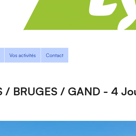
Vos activités
Contact
/ BRUGES / GAND - 4 Jour