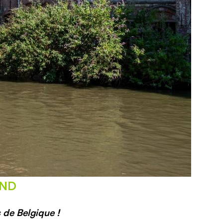
AND
s de Belgique !