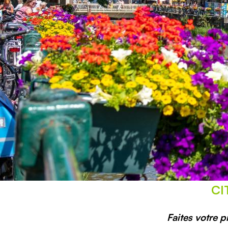
CI
Faites votre p