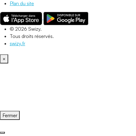
Plan du site
© 2026 Swizy.
Tous droits réservés.
swizy.fr
×
Fermer