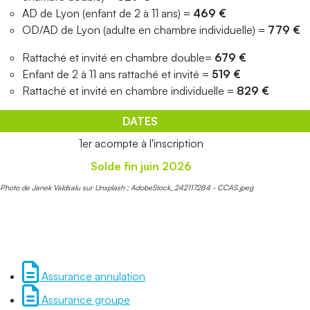
AD de Lyon (enfant de 2 à 11 ans) =
469 €
OD/AD de Lyon (adulte en chambre individuelle) =
779 €
Rattaché et invité en chambre double=
679 €
Enfant de 2 à 11 ans rattaché et invité =
519 €
Rattaché et invité en chambre individuelle =
829 €
DATES
1er acompte à l'inscription
Solde fin juin 2026
Photo de Janek Valdsalu sur Unsplash ; AdobeStock_242117284 - CCAS.jpeg
Assurance annulation
Assurance groupe