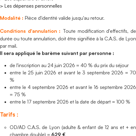
> Les dépenses personnelles
Modalité
:
Pièce d'identité valide jusqu'au retour.
Conditions d'annulation :
Toute modification d'effectifs, d
durée ou toute annulation, doit être signifiée à la C.A.S. de Lyon
par mail.
Il sera appliqué le barème suivant par personne :
de l'inscription au 24 juin 2026 = 40 % du prix du séjour
entre le 25 juin 2026 et avant le 3 septembre 2026 = 70
%
entre le 4 septembre 2026 et avant le 16 septembre 2026
= 75 %
entre le 17 septembre 2026 et la date de départ = 100 %
Tarifs :
OD/AD C.A.S. de Lyon (adulte & enfant de 12 ans et + en
chambre double) =
629
€