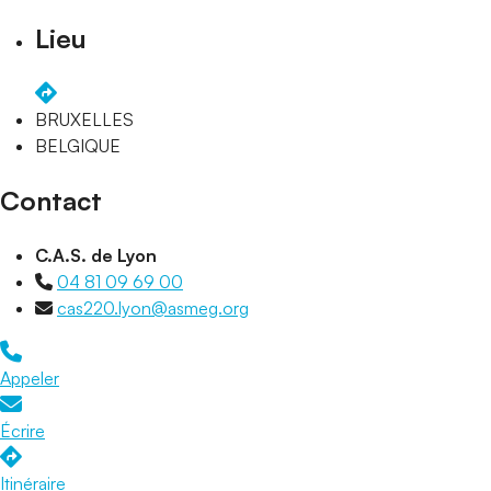
Lieu
BRUXELLES
BELGIQUE
Contact
C.A.S. de Lyon
04 81 09 69 00
cas220.lyon@asmeg.org
Appeler
Écrire
Itinéraire