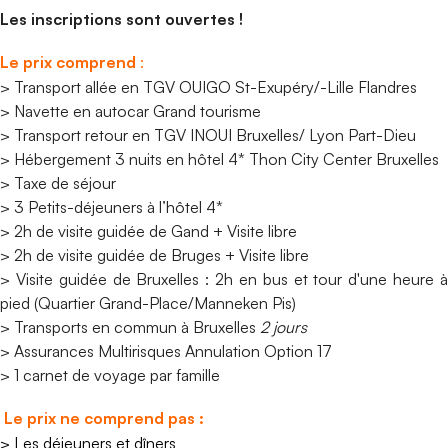
Les inscriptions sont ouvertes !
Le prix comprend
:
> Transport allée en TGV OUIGO St-Exupéry/-Lille Flandres
> Navette en autocar Grand tourisme
> Transport retour en TGV INOUI Bruxelles/ Lyon Part-Dieu
> Hébergement 3 nuits en hôtel 4* Thon City Center Bruxelles
> Taxe de séjour
> 3 Petits-déjeuners à l’hôtel 4*
> 2h de visite guidée de Gand + Visite libre
> 2h de visite guidée de Bruges + Visite libre
> Visite guidée de Bruxelles : 2h en bus et tour d'une heure à
pied (Quartier Grand-Place/Manneken Pis)
> Transports
en commun à Bruxelles
2 jours
> Assurances Multirisques Annulation Option 17
> 1 carnet de voyage par famille
Le prix ne comprend pas :
> Les déjeuners et dîners