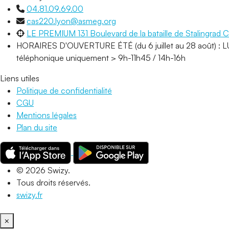
04.81.09.69.00
cas220.lyon@asmeg.org
LE PREMIUM 131 Boulevard de la bataille de Staling
HORAIRES D'OUVERTURE ÉTÉ (du 6 juillet au 28 août) : LUN
téléphonique uniquement > 9h-11h45 / 14h-16h
Liens utiles
Politique de confidentialité
CGU
Mentions légales
Plan du site
© 2026 Swizy.
Tous droits réservés.
swizy.fr
×